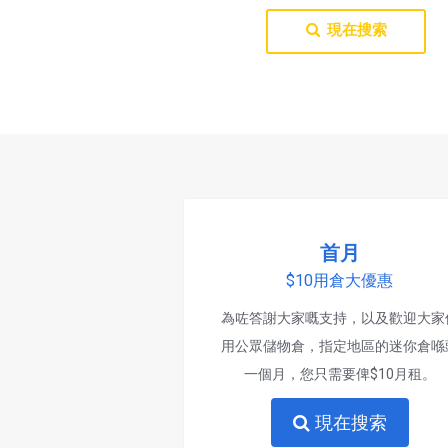
現在搜索
首月
$10用倉大優惠
為咗答謝大家嘅支持，以及歡迎大家
用公眾儲物倉，指定地區的迷你倉喺
一個月，您只需要俾$10月租。
現在搜索