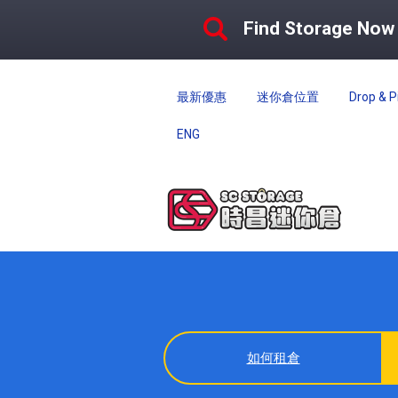
Find Storage Now
最新優惠
迷你倉位置
Drop & P
ENG
如何租倉