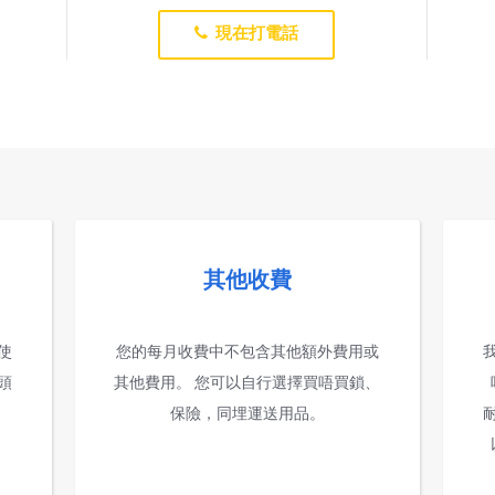
現在打電話
其他收費
使
您的每月收費中不包含其他額外費用或
頭
其他費用。 您可以自行選擇買唔買鎖、
保險，同埋運送用品。