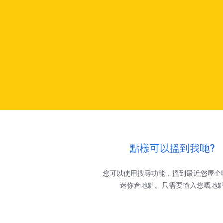
點樣可以搵到我哋?
您可以使用搜尋功能，搵到最近您屋企
迷你倉地點。只需要輸入您嘅地