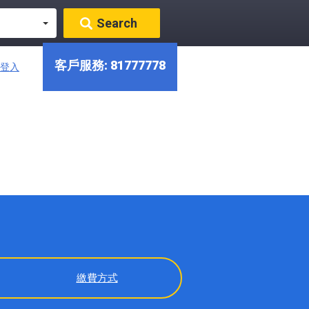
客戶服務:
81777778
登入
繳費方式