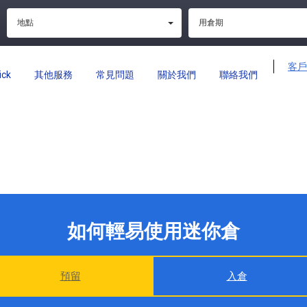
客戶
ick
其他服務
常見問題
關於我們
聯絡我們
如何輕易使用迷你倉
預留
入倉