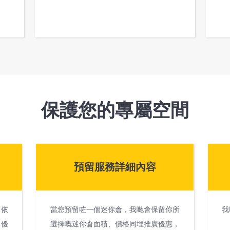
保護您的專屬空間
預留服務詳細內容
。依
當您預留咗一個迷你倉，我哋會保留你所
我
，優
選擇嘅迷你倉面積、價格同埋推廣優惠，