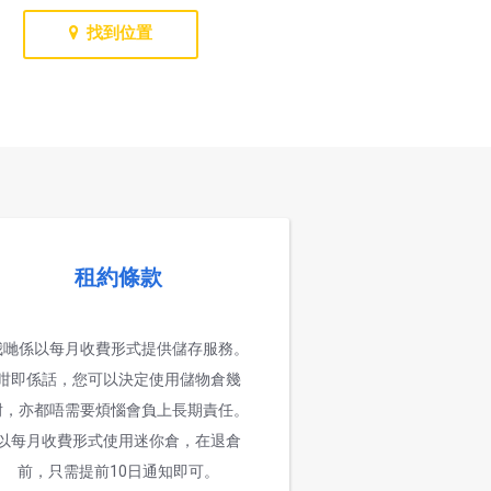
找到位置
租約條款
我哋係以每月收費形式提供儲存服務。
咁即係話，您可以決定使用儲物倉幾
耐，亦都唔需要煩惱會負上長期責任。
以每月收費形式使用迷你倉，在退倉
前，只需提前10日通知即可。