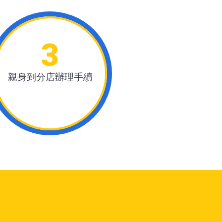
3
親身到分店辦理手續