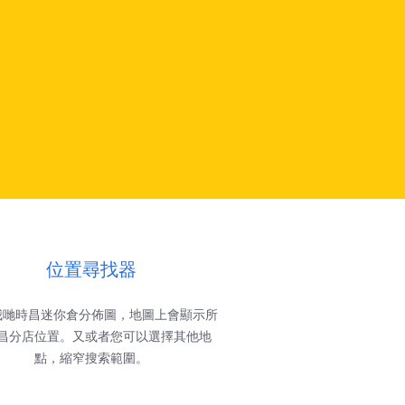
位置尋找器
我哋時昌迷你倉分佈圖，地圖上會顯示所
昌分店位置。又或者您可以選擇其他地
點，縮窄搜索範圍。