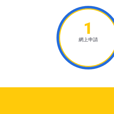
1
網上申請