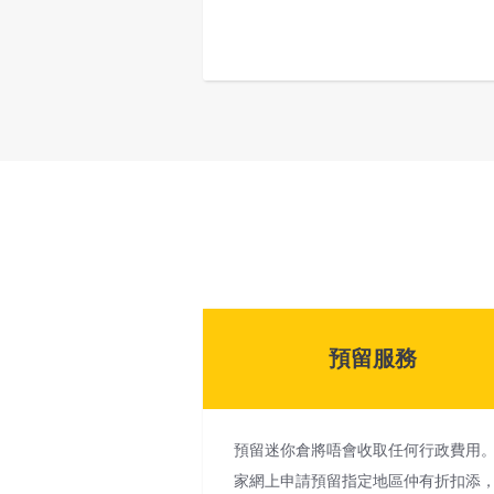
預留服務
預留迷你倉將唔會收取任何行政費用
家網上申請預留指定地區仲有折扣添