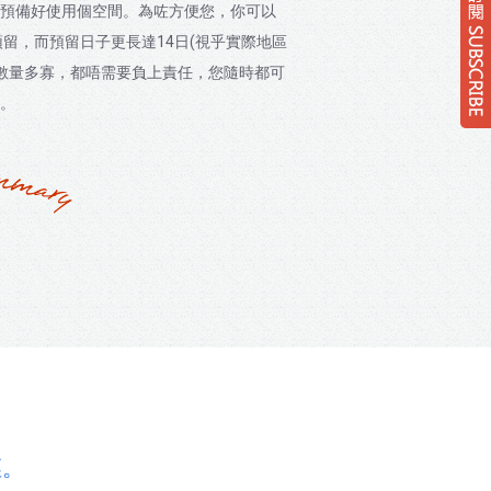
預備好使用個空間。為咗方便您，你可以
預留，而預留日子更長達14日(視乎實際地區
理數量多寡，都唔需要負上責任，您隨時都可
。
徑。