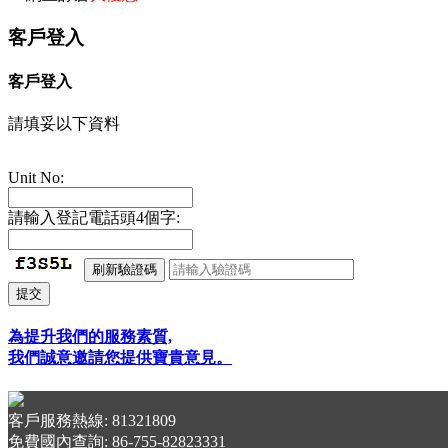
客戶登入
客戶登入
請填妥以下資料
Unit No:
請輸入登記電話頭4個字:
提交
為提升我們的服務素質,
我們誠意邀請您提供寶貴意見。
客戶服務熱線: 81321809
免費國內查詢: 86-755-82823331