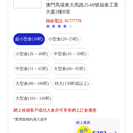
澳門馬場東大馬路25-69號福泰工業
大廈2樓B室
熱線電話: 81777778
超小型倉(16呎)
小型倉(20~25呎)
小型倉(26 ~ 40呎)
中型倉(41 ~ 50呎)
中型倉(51 ~ 65呎)
大型倉(66~ 85呎)
大型倉(86~ 100呎)
特大(150呎或以上)
大型倉(101~ 149呎)
網上候補客戶成功入倉亦可享有網上訂倉優惠
*實用面積約為六成半
網上優惠