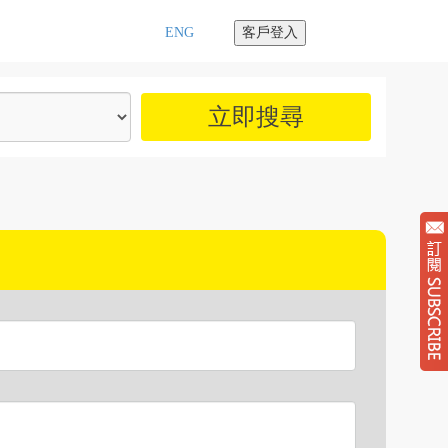
ENG
客戶登入