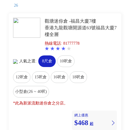
26
觀塘迷你倉 -福昌大廈7樓
香港九龍觀塘開源道63號福昌大廈7
樓全層
熱線電話: 81777778
人氣之選:
8尺倉
10呎倉
12呎倉
15呎倉
16呎倉
18呎倉
小型倉(26 ~ 40呎)
*此為新派流動迷你倉之分店。
網上優惠
$468
起