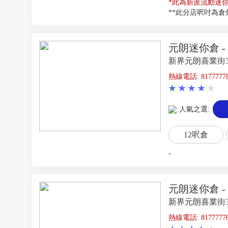
*此為新派流動迷
**此分店呎吋為
元朗迷你倉 -
新界元朗喜業街
熱線電話: 8177777
人氣之選:
12呎倉
-
元朗迷你倉 -
新界元朗喜業街
熱線電話: 8177777