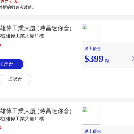
你倉之分店。
倉外框約數參考數值。
 雄偉工業大廈 (時昌迷你倉)
3號雄偉工業大廈11樓
8
網上優惠
$399
起
8尺倉
15呎倉
 雄偉工業大廈 (時昌迷你倉)
3號雄偉工業大廈11樓
8
網上優惠