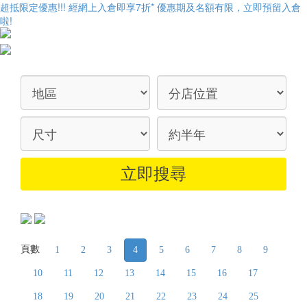
超抵限定優惠!!! 經網上入倉即享
7折
* 優惠期及名額有限，立即預留入倉
啦!
頁數
1
2
3
4
5
6
7
8
9
10
11
12
13
14
15
16
17
18
19
20
21
22
23
24
25