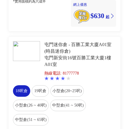
*實用面積約為六成半
網上優惠
$630
起
屯門迷你倉 - 百勝工業大廈A01室
(時昌迷你倉)
屯門新安街16號百勝工業大廈1樓
A01室
熱線電話: 81777778
18呎倉
19呎倉
小型倉(20~25呎)
小型倉(26 ~ 40呎)
中型倉(41 ~ 50呎)
中型倉(51 ~ 65呎)