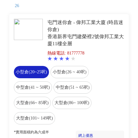
26
屯門迷你倉 - 偉邦工業大廈 (時昌迷
你倉)
香港新界屯門建榮裡2號偉邦工業大
廈11樓全層
熱線電話: 81777778
小型倉(20~25呎)
小型倉(26 ~ 40呎)
中型倉(41 ~ 50呎)
中型倉(51 ~ 65呎)
大型倉(66~ 85呎)
大型倉(86~ 100呎)
大型倉(101~ 149呎)
*實用面積約為六成半
網上優惠