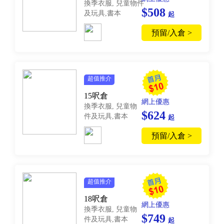
換季衣服, 兒童物件
$508
及玩具,書本
起
預留/入倉 >
超值推介
15呎倉
網上優惠
換季衣服, 兒童物
$624
件及玩具,書本
起
預留/入倉 >
超值推介
18呎倉
網上優惠
換季衣服, 兒童物
$749
件及玩具,書本
起