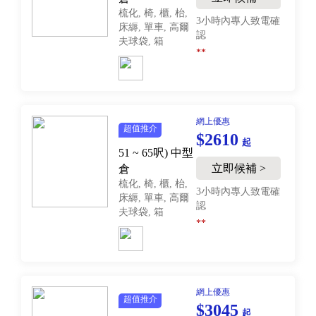
梳化, 椅, 櫃, 枱,
3小時內專人致電確
床縟, 單車, 高爾
認
夫球袋, 箱
**
網上優惠
超值推介
$2610
起
51 ~ 65呎)
中型
立即候補 >
倉
梳化, 椅, 櫃, 枱,
3小時內專人致電確
床縟, 單車, 高爾
認
夫球袋, 箱
**
網上優惠
超值推介
$3045
起