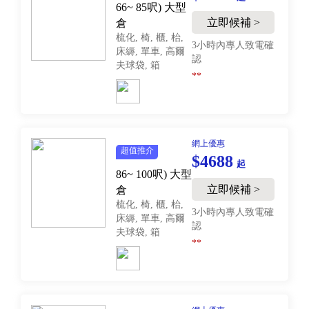
66~ 85呎)
大型
立即候補 >
倉
梳化, 椅, 櫃, 枱,
3小時內專人致電確
床縟, 單車, 高爾
認
夫球袋, 箱
**
網上優惠
超值推介
$4688
起
86~ 100呎)
大型
立即候補 >
倉
梳化, 椅, 櫃, 枱,
3小時內專人致電確
床縟, 單車, 高爾
認
夫球袋, 箱
**