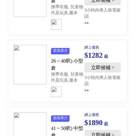
立即候補 >
倉
換季衣服, 兒童物
3小時內專人致電確
件及玩具,書本
認
**
網上優惠
超值推介
$1282
起
26 ~ 40呎)
小型
立即候補 >
倉
換季衣服, 兒童物
3小時內專人致電確
件及玩具,書本
認
**
網上優惠
超值推介
$1890
起
41 ~ 50呎)
中型
立即候補 >
倉