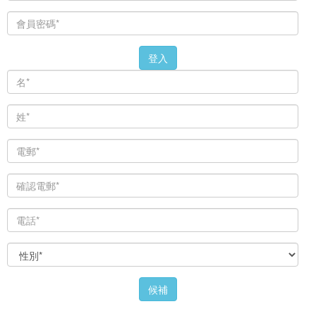
登入
候補