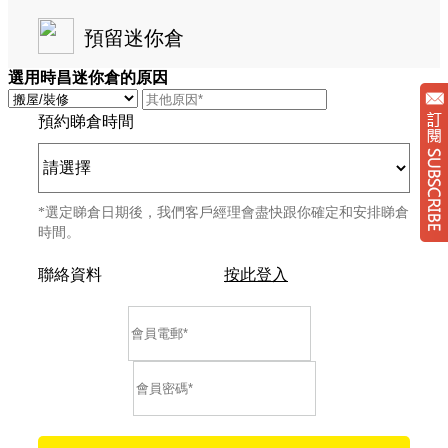
預留迷你倉
選用時昌迷你倉的原因
預約睇倉時間
*選定睇倉日期後，我們客戶經理會盡快跟你確定和安排睇倉
時間。
聯絡資料
按此登入