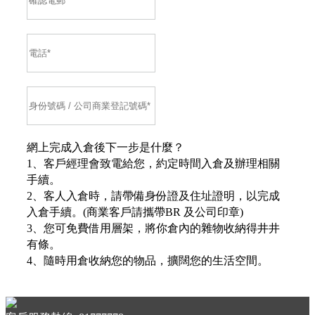
網上完成入倉後下一步是什麼？
1、客戶經理會致電給您，約定時間入倉及辦理相關
手續。
2、客人入倉時，請帶備身份證及住址證明，以完成
入倉手續。(商業客戶請攜帶BR 及公司印章)
3、您可免費借用層架，將你倉內的雜物收納得井井
有條。
4、隨時用倉收納您的物品，擴闊您的生活空間。