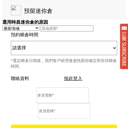
預留迷你倉
選用時昌迷你倉的原因
預約睇倉時間
*選定睇倉日期後，我們客戶經理會盡快跟你確定和安排睇倉
時間。
聯絡資料
按此登入