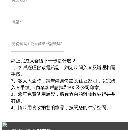
網上完成入倉後下一步是什麼？
1、客戶經理會致電給您，約定時間入倉及辦理相關
手續。
2、客人入倉時，請帶備身份證及住址證明，以完成
入倉手續。(商業客戶請攜帶BR 及公司印章)
3、您可免費借用層架，將你倉內的雜物收納得井井
有條。
4、隨時用倉收納您的物品，擴闊您的生活空間。