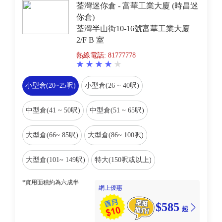
荃灣迷你倉 - 富華工業大廈 (時昌迷
你倉)
荃灣半山街10-16號富華工業大廈
2/F B 室
熱線電話: 81777778
小型倉(20~25呎)
小型倉(26 ~ 40呎)
中型倉(41 ~ 50呎)
中型倉(51 ~ 65呎)
大型倉(66~ 85呎)
大型倉(86~ 100呎)
大型倉(101~ 149呎)
特大(150呎或以上)
*實用面積約為六成半
網上優惠
$585
起