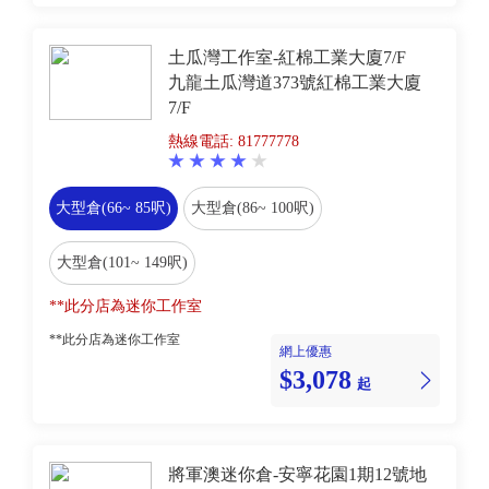
土瓜灣工作室-紅棉工業大廈7/F
九龍土瓜灣道373號紅棉工業大廈
7/F
熱線電話: 81777778
大型倉(66~ 85呎)
大型倉(86~ 100呎)
大型倉(101~ 149呎)
**此分店為迷你工作室
**此分店為迷你工作室
網上優惠
$3,078
起
將軍澳迷你倉-安寧花園1期12號地