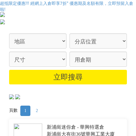
超抵限定優惠!!! 經網上入倉即享
7折
* 優惠期及名額有限，立即預留入倉
啦!
頁數
1
2
新浦崗迷你倉 - 華興特選倉
新浦崗大有街36號華興工業大廈