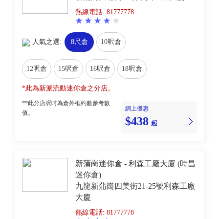
熱線電話: 81777778
人氣之選:
8尺倉
10呎倉
12呎倉
15呎倉
16呎倉
18呎倉
*此為新派流動迷你倉之分店。
**此分店呎吋為倉外框約數參考數
網上優惠
值。
$438
起
新蒲崗迷你倉 - 利森工廠大廈 (時昌
迷你倉)
九龍新蒲崗四美街21-25號利森工廠
大廈
熱線電話: 81777778