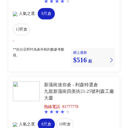
人氣之選:
8尺倉
12呎倉
-
**此分店呎吋為倉外框約數參考數
網上優惠
值。
$516
起
新蒲崗迷你倉 - 利森特選倉
九龍新蒲崗四美街21-25號利森工廠
大廈
熱線電話: 81777778
人氣之選:
8尺倉
10呎倉