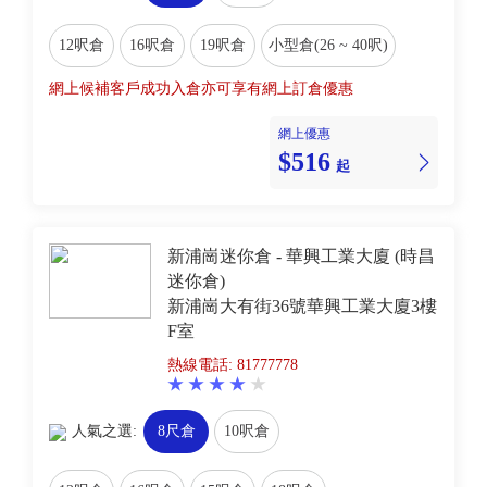
12呎倉
16呎倉
19呎倉
小型倉(26 ~ 40呎)
網上候補客戶成功入倉亦可享有網上訂倉優惠
網上優惠
$516
起
新浦崗迷你倉 - 華興工業大廈 (時昌
迷你倉)
新浦崗大有街36號華興工業大廈3樓
F室
熱線電話: 81777778
人氣之選:
8尺倉
10呎倉