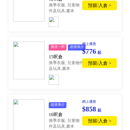
換季衣服, 兒童物
預留/入倉 >
件及玩具,書本
網上優惠
最後一間
超值推介
$776
起
15呎倉
換季衣服, 兒童物件
預留/入倉 >
及玩具,書本
網上優惠
超值推介
$858
起
16呎倉
換季衣服, 兒童物
預留/入倉 >
件及玩具,書本