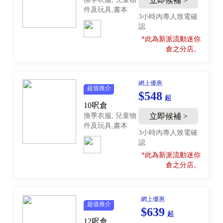
立即候補 >
件及玩具,書本
3小時內專人致電確
認
*此為新派流動迷你
倉之分店。
網上優惠
超值推介
$548
起
10呎倉
換季衣服, 兒童物
立即候補 >
件及玩具,書本
3小時內專人致電確
認
*此為新派流動迷你
倉之分店。
網上優惠
超值推介
$639
起
12呎倉