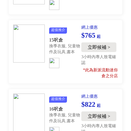
網上優惠
超值推介
$765
起
15呎倉
換季衣服, 兒童物
立即候補 >
件及玩具,書本
3小時內專人致電確
認
*此為新派流動迷你
倉之分店
網上優惠
超值推介
$822
起
16呎倉
換季衣服, 兒童物
立即候補 >
件及玩具,書本
3小時內專人致電確