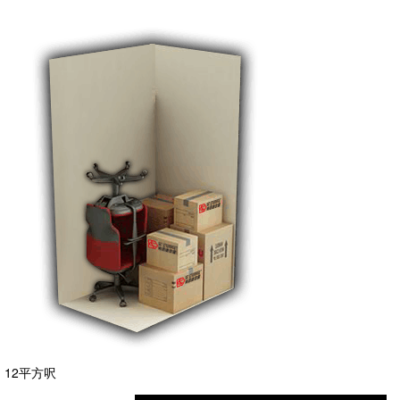
12平方呎