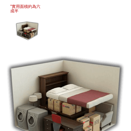
*實用面積約為六
成半