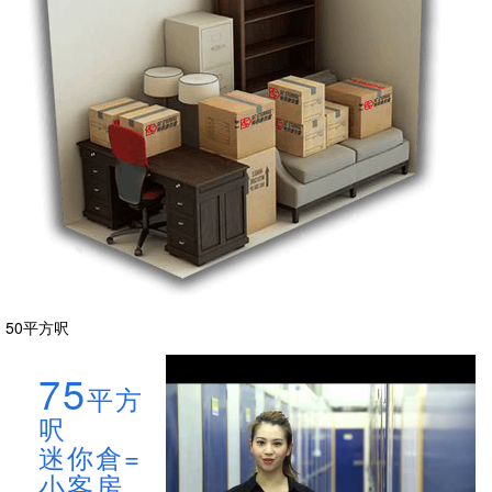
50平方呎
75
平方
呎
迷你倉=
小客房