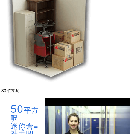
30平方呎
50
平方
呎
迷你倉=
洗手間