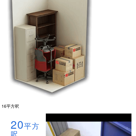
16平方呎
20
平方
呎