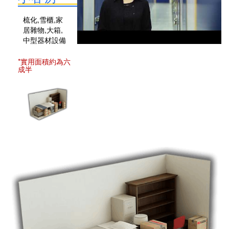
梳化,雪櫃,家
居雜物,大箱,
中型器材設備
*實用面積約為六
成半