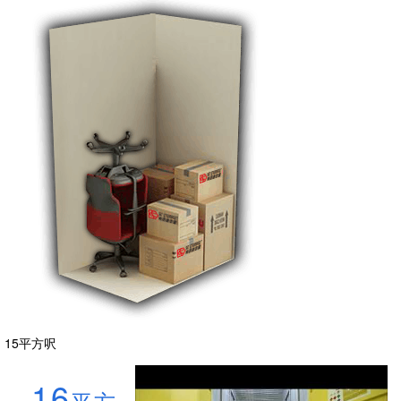
15平方呎
16
平方