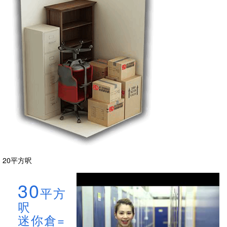
20平方呎
30
平方
呎
迷你倉=