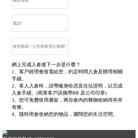
網上完成入倉後下一步是什麼？
1、客戶經理會致電給您，約定時間入倉及辦理相關
手續。
2、客人入倉時，請帶備身份證及住址證明，以完成
入倉手續。(商業客戶請攜帶BR 及公司印章)
3、您可免費借用層架，將你倉內的雜物收納得井井
有條。
4、隨時用倉收納您的物品，擴闊您的生活空間。