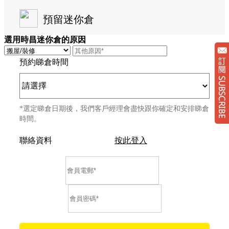
預留迷你倉
選用時昌迷你倉的原因
預約睇倉時間
*選定睇倉日期後，我們客戶經理會盡快跟你確定和安排睇倉
時間。
聯絡資料
按此登入